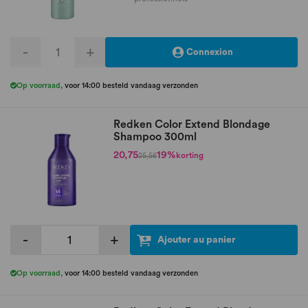
-
+
Connexion
Op voorraad
,
voor 14:00 besteld vandaag verzonden
Redken Color Extend Blondage
Shampoo 300ml
20,75
19%
korting
25,56
-
+
Ajouter au panier
Op voorraad
,
voor 14:00 besteld vandaag verzonden