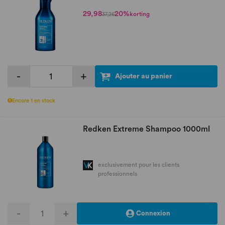
29,98
20%
korting
37,26
-
+
Ajouter au panier
Encore 1 en stock
Redken Extreme Shampoo 1000ml
exclusivement pour les clients
professionnels
-
+
Connexion