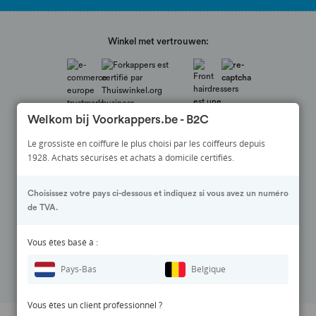
Winkel met vertrouwen:
Welkom bij Voorkappers.be - B2C
Le grossiste en coiffure le plus choisi par les coiffeurs depuis
1928. Achats sécurisés et achats à domicile certifiés.
Choisissez votre pays ci-dessous et indiquez si vous avez un numéro
Veilig betalen via:
de TVA.
Vous êtes basé à :
Suivez-nous sur :
Pays-Bas
Belgique
Vous êtes un client professionnel ?