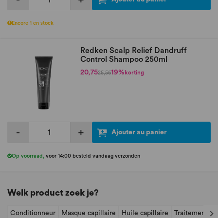
Encore 1 en stock
Redken Scalp Relief Dandruff
Control Shampoo 250ml
20,75
19%
korting
25,56
-
+
Ajouter au panier
Op voorraad
,
voor 14:00 besteld vandaag verzonden
Welk product zoek je?
Conditionneur
Masque capillaire
Huile capillaire
Traitement sa