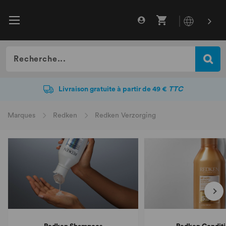
Livraison gratuite à partir de 49 €
TTC
Livraison gratuite à partir de 49 €
TTC
Marques
Redken
Redken Verzorging