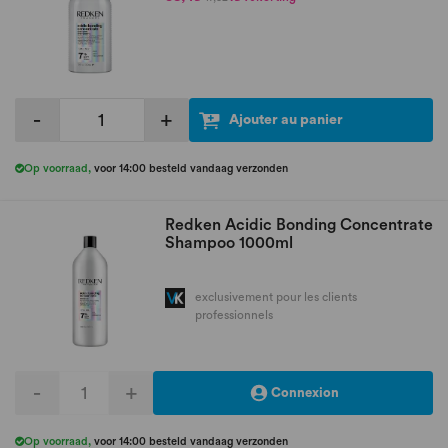
-
+
Ajouter au panier
Op voorraad
,
voor 14:00 besteld vandaag verzonden
Redken Acidic Bonding Concentrate
Shampoo 1000ml
exclusivement pour les clients
professionnels
-
+
Connexion
Op voorraad
,
voor 14:00 besteld vandaag verzonden