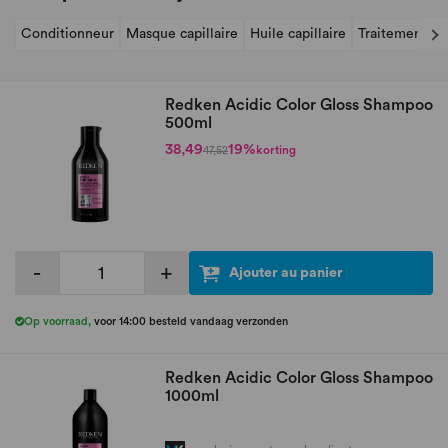
Conditionneur
Masque capillaire
Huile capillaire
Traitement sa
Redken Acidic Color Gloss Shampoo
500ml
38,49
19%
korting
47,52
-
+
Ajouter au panier
Op voorraad
,
voor 14:00 besteld vandaag verzonden
Redken Acidic Color Gloss Shampoo
1000ml