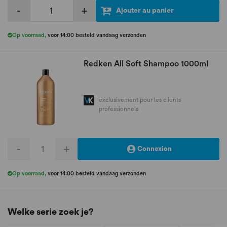
-
+
Ajouter au panier
Op voorraad
,
voor 14:00 besteld vandaag verzonden
Redken All Soft Shampoo 1000ml
exclusivement pour les clients
professionnels
-
+
Connexion
Op voorraad
,
voor 14:00 besteld vandaag verzonden
Welke serie zoek je?