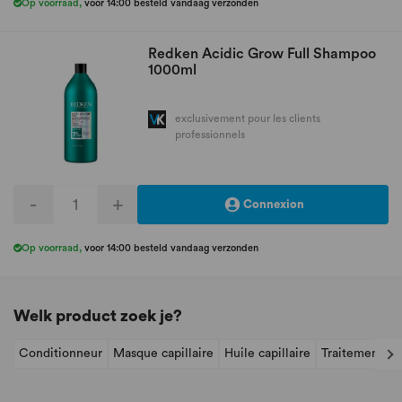
Op voorraad
,
voor 14:00 besteld vandaag verzonden
Redken Acidic Grow Full Shampoo
1000ml
exclusivement pour les clients
professionnels
-
+
Connexion
Op voorraad
,
voor 14:00 besteld vandaag verzonden
Welk product zoek je?
Conditionneur
Masque capillaire
Huile capillaire
Traitement sa