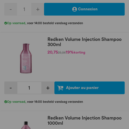
-
+
Connexion
Op voorraad
,
voor 14:00 besteld vandaag verzonden
Redken Volume Injection Shampoo
300ml
20,75
19%
korting
25,56
-
+
Ajouter au panier
Op voorraad
,
voor 14:00 besteld vandaag verzonden
Redken Volume Injection Shampoo
1000ml