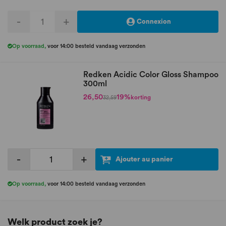
-
+
Connexion
Op voorraad
,
voor 14:00 besteld vandaag verzonden
Redken Acidic Color Gloss Shampoo
300ml
26,50
19%
korting
32,59
-
+
Ajouter au panier
Op voorraad
,
voor 14:00 besteld vandaag verzonden
Welk product zoek je?