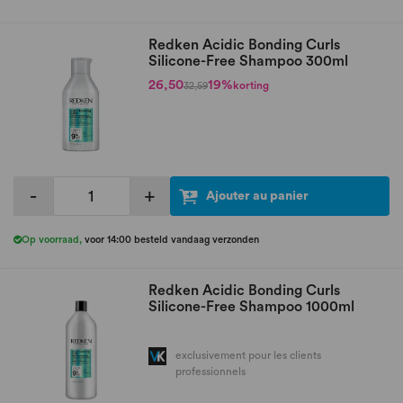
Redken Acidic Bonding Curls
Silicone-Free Shampoo 300ml
26,50
19%
korting
32,59
-
+
Ajouter au panier
Op voorraad
,
voor 14:00 besteld vandaag verzonden
Redken Acidic Bonding Curls
Silicone-Free Shampoo 1000ml
exclusivement pour les clients
professionnels