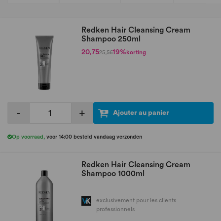
Redken Hair Cleansing Cream
Shampoo 250ml
20,75
19%
korting
25,56
-
+
Ajouter au panier
Op voorraad
,
voor 14:00 besteld vandaag verzonden
Redken Hair Cleansing Cream
Shampoo 1000ml
exclusivement pour les clients
professionnels