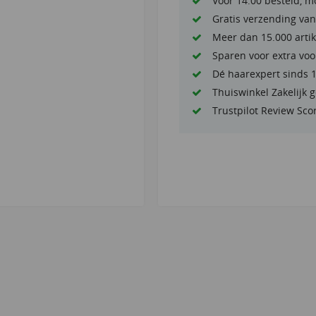
Voor 14:00 besteld, m
Gratis verzending van
Meer dan 15.000 artik
Sparen voor extra voo
Dé haarexpert sinds 
Thuiswinkel Zakelijk 
Trustpilot Review Sco