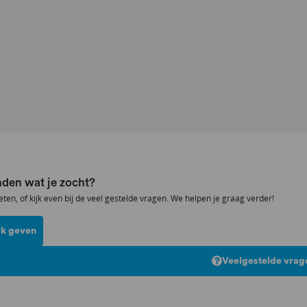
den wat je zocht?
eten, of kijk even bij de veel gestelde vragen. We helpen je graag verder!
k geven
Veelgestelde vrag