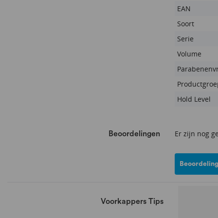
EAN
Soort
Serie
Volume
Parabenenvr
Productgroe
Hold Level
Er zijn nog g
Beoordelingen
Beoordeling
Voorkappers Tips