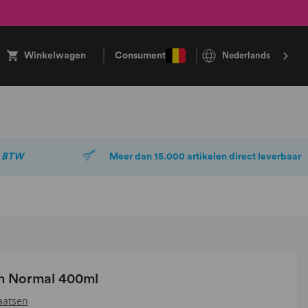
Winkelwagen
Consument
Nederlands
. BTW
Meer dan 15.000 artikelen direct leverbaar
am Normal 400ml
aatsen