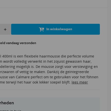
+
In winkelwagen
teld vandaag verzonden
 400ml is een flexibele haarmousse die perfecte volume
m wordt volledig verwerkt in het zojuist gewassen haar,
ellering mogelijk is. De mousse zorgt voor versteviging en
rzwaren of vettig te maken. Dankzij de geïntegreerde
usse van Calmare perfect om te gebruiken voor het föhnen
me terwijl het haar ook lekker soepel blijft.
lees meer
erheden