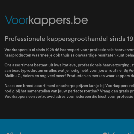
Professionele kappersgroothandel sinds 19
Voorkappers is al sinds 1928 dé haarexpert voor professionele haarverzorg
haarproducten waarmee je ook thuis salonwaardige resultaten kunt beha
Ons assortiment bestaat uit kwalitatieve, professionele haarverzorging, s
aan beautyproducten en alles wat je nodig hebt voor jouw routine. Bij Vo
Malibu C
,
Valera
en nog veel meer! Producten en merken waar kappers dag
Naast een breed assortiment en scherpe prijzen kun je bij Voorkappers rek
nodig bij het samenstellen van jouw perfecte routine? Vraag dan gratis pr
Voorkappers een vertrouwd adres voor iedereen die kiest voor profession