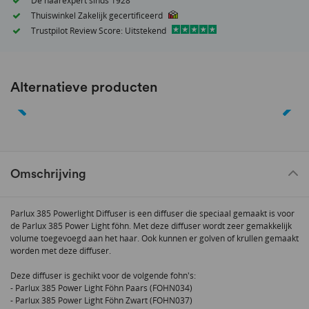
Dé haarexpert sinds 1928
Thuiswinkel Zakelijk gecertificeerd
Trustpilot Review Score: Uitstekend
Alternatieve producten
Omschrijving
Parlux 385 Powerlight Diffuser is een diffuser die speciaal gemaakt is voor
de Parlux 385 Power Light föhn. Met deze diffuser wordt zeer gemakkelijk
volume toegevoegd aan het haar. Ook kunnen er golven of krullen gemaakt
worden met deze diffuser.
Deze diffuser is gechikt voor de volgende fohn's:
- Parlux 385 Power Light Föhn Paars (FOHN034)
- Parlux 385 Power Light Föhn Zwart (FOHN037)