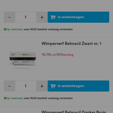
-
+
In winkelwagen
Op voorraad
,
voor 14:00 besteld vandaag verzonden
Wimperverf Belmacil Zwart nr. 1
10,76
10%
korting
11,95
-
+
In winkelwagen
Op voorraad
,
voor 14:00 besteld vandaag verzonden
Wimperverf Belmacil Donker Bruin