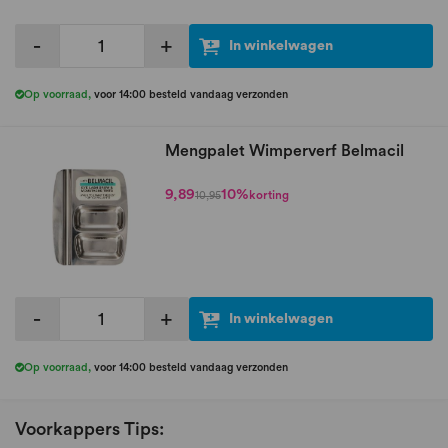
-
+
In winkelwagen
Op voorraad
,
voor 14:00 besteld vandaag verzonden
Mengpalet Wimperverf Belmacil
9,89
10%
korting
10,95
-
+
In winkelwagen
Op voorraad
,
voor 14:00 besteld vandaag verzonden
Voorkappers Tips: