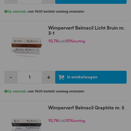
Op voorraad
,
voor 14:00 besteld vandaag verzonden
Wimperverf Belmacil Licht Bruin nr.
3-1
10,76
10%
korting
11,95
-
+
In winkelwagen
Op voorraad
,
voor 14:00 besteld vandaag verzonden
Wimperverf Belmacil Graphite nr. 5
10,76
10%
korting
11,95