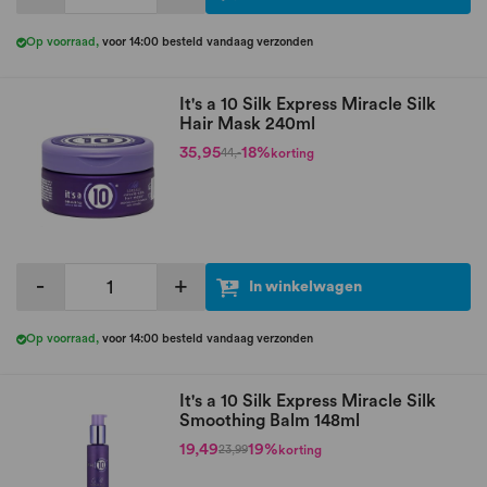
Op voorraad
,
voor 14:00 besteld vandaag verzonden
It's a 10 Silk Express Miracle Silk
Hair Mask 240ml
35,95
18%
korting
44,-
-
+
In winkelwagen
Op voorraad
,
voor 14:00 besteld vandaag verzonden
It's a 10 Silk Express Miracle Silk
Smoothing Balm 148ml
19,49
19%
korting
23,99