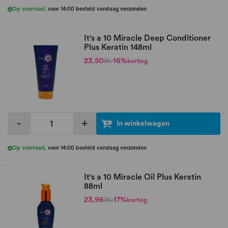
Op voorraad
,
voor 14:00 besteld vandaag verzonden
It's a 10 Miracle Deep Conditioner
Plus Keratin 148ml
23,50
16%
korting
28,-
-
+
In winkelwagen
Op voorraad
,
voor 14:00 besteld vandaag verzonden
It's a 10 Miracle Oil Plus Keratin
88ml
23,96
17%
korting
29,-