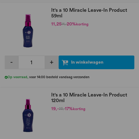
It's a 10 Miracle Leave-In Product
59ml
11,25
20%
korting
14,-
-
+
In winkelwagen
Op voorraad
,
voor 14:00 besteld vandaag verzonden
It's a 10 Miracle Leave-In Product
120ml
19,-
17%
korting
23,-