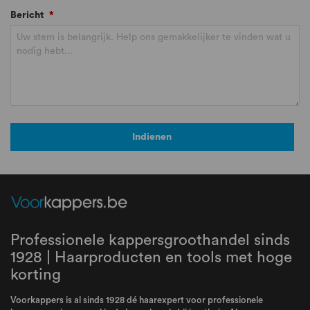
Naast deze pluspunten zijn de producten ook cruelty-free.
Bericht
*
Indienen
Professionele kappersgroothandel sinds
1928 | Haarproducten en tools met hoge
korting
Voorkappers is al sinds 1928 dé haarexpert voor professionele