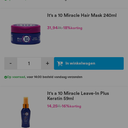
It's a 10 Miracle Hair Mask 240ml
31,94
18%
korting
39,-
-
+
In winkelwagen
Op voorraad
,
voor 14:00 besteld vandaag verzonden
It's a 10 Miracle Leave-In Plus
Keratin 59ml
14,25
16%
korting
17,-