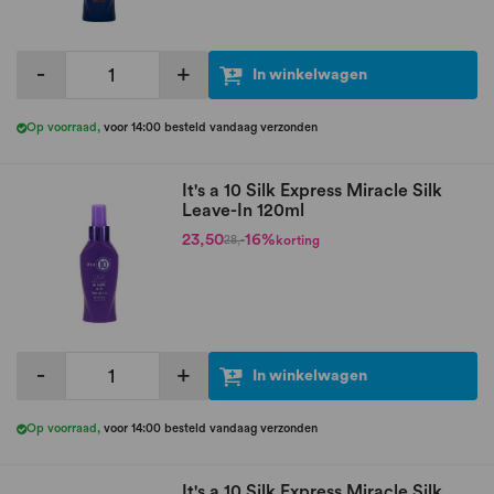
-
+
In winkelwagen
Op voorraad
,
voor 14:00 besteld vandaag verzonden
It's a 10 Silk Express Miracle Silk
Leave-In 120ml
23,50
16%
korting
28,-
-
+
In winkelwagen
Op voorraad
,
voor 14:00 besteld vandaag verzonden
It's a 10 Silk Express Miracle Silk