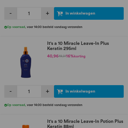
-
+
In winkelwagen
Op voorraad
,
voor 14:00 besteld vandaag verzonden
It's a 10 Miracle Leave-In Plus
Keratin 295ml
40,96
16%
korting
49,01
-
+
In winkelwagen
Op voorraad
,
voor 14:00 besteld vandaag verzonden
It's a 10 Miracle Leave-In Potion Plus
Keratin 88ml