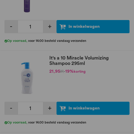
-
+
In winkelwagen
Op voorraad
,
voor 14:00 besteld vandaag verzonden
It's a 10 Miracle Volumizing
Shampoo 295ml
21,95
19%
korting
27,-
-
+
In winkelwagen
Op voorraad
,
voor 14:00 besteld vandaag verzonden