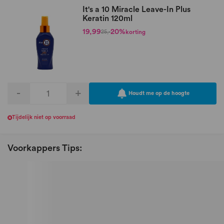
It's a 10 Miracle Leave-In Plus
Keratin 120ml
19,99
20%
korting
25,-
-
+
Houdt me op de hoogte
Tijdelijk niet op voorraad
Voorkappers Tips: