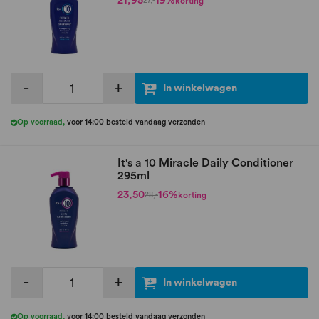
21,95
19%
korting
27,-
-
+
In winkelwagen
Op voorraad
,
voor 14:00 besteld vandaag verzonden
It's a 10 Miracle Daily Conditioner
295ml
23,50
16%
korting
28,-
-
+
In winkelwagen
Op voorraad
,
voor 14:00 besteld vandaag verzonden