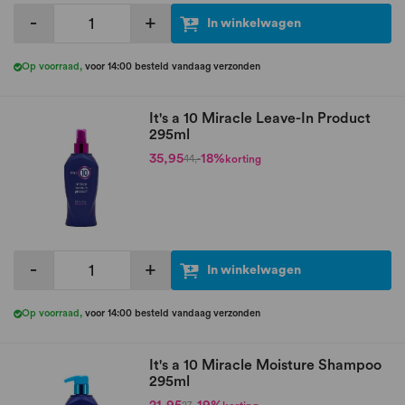
-
+
In winkelwagen
Op voorraad
,
voor 14:00 besteld vandaag verzonden
It's a 10 Miracle Leave-In Product
295ml
35,95
18%
korting
44,-
-
+
In winkelwagen
Op voorraad
,
voor 14:00 besteld vandaag verzonden
It's a 10 Miracle Moisture Shampoo
295ml