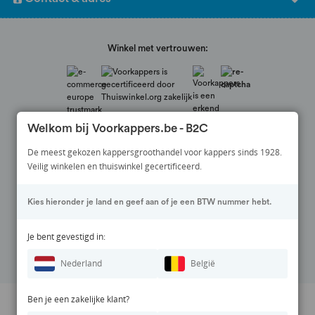
Winkel met vertrouwen:
Welkom bij Voorkappers.be - B2C
De meest gekozen kappersgroothandel voor kappers sinds 1928.
Veilig winkelen en thuiswinkel gecertificeerd.
Veilig betalen via:
Kies hieronder je land en geef aan of je een BTW nummer hebt.
Volg ons op:
Je bent gevestigd in:
Nederland
België
Ben je een zakelijke klant?
Prijswijzigingen en zetfouten voorbehouden. Alle vermelde prijzen zijn