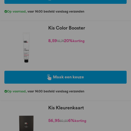
Op voorraad
,
voor 14:00 besteld vandaag verzonden
Kis Color Booster
8,59
20%
korting
10,74
Maak een keuze
Op voorraad
,
voor 14:00 besteld vandaag verzonden
Kis Kleurenkaart
56,95
6%
korting
60,50