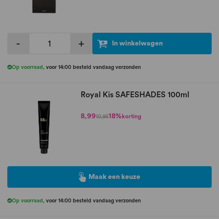
-
+
In winkelwagen
Op voorraad
,
voor 14:00 besteld vandaag verzonden
Royal Kis SAFESHADES 100ml
8,99
18%
korting
10,95
Maak een keuze
Op voorraad
,
voor 14:00 besteld vandaag verzonden