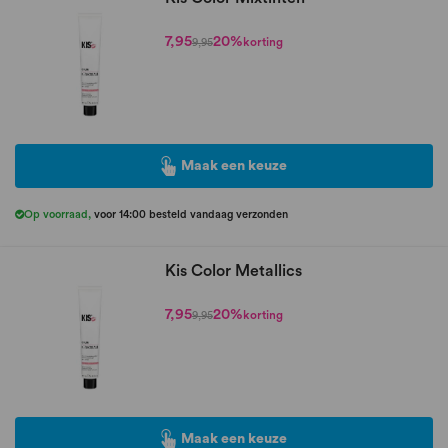
7,95
20%
korting
9,95
Maak een keuze
Op voorraad
,
voor 14:00 besteld vandaag verzonden
Kis Color Metallics
7,95
20%
korting
9,95
Maak een keuze