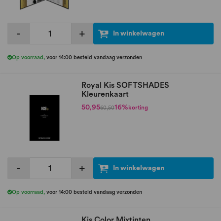
-
+
In winkelwagen
Op voorraad
,
voor 14:00 besteld vandaag verzonden
Royal Kis SOFTSHADES
Kleurenkaart
50,95
16%
korting
60,50
-
+
In winkelwagen
Op voorraad
,
voor 14:00 besteld vandaag verzonden
Kis Color Mixtinten