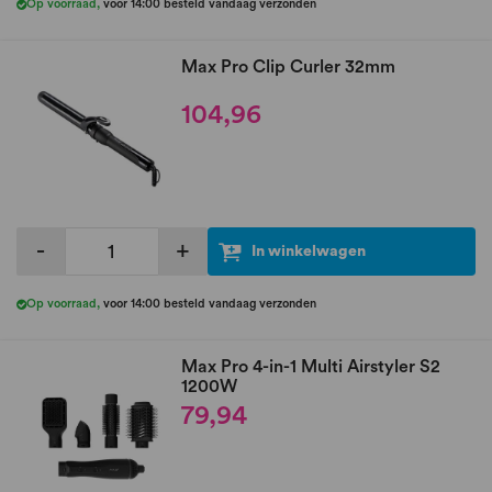
Op voorraad
,
voor 14:00 besteld vandaag verzonden
Max Pro Clip Curler 32mm
104,96
-
+
In winkelwagen
Op voorraad
,
voor 14:00 besteld vandaag verzonden
Max Pro 4-in-1 Multi Airstyler S2
1200W
79,94