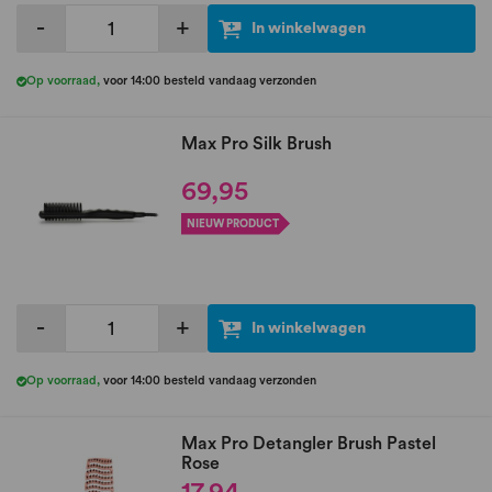
-
+
In winkelwagen
Op voorraad
,
voor 14:00 besteld vandaag verzonden
Max Pro Silk Brush
69,95
NIEUW PRODUCT
-
+
In winkelwagen
Op voorraad
,
voor 14:00 besteld vandaag verzonden
Max Pro Detangler Brush Pastel
Rose