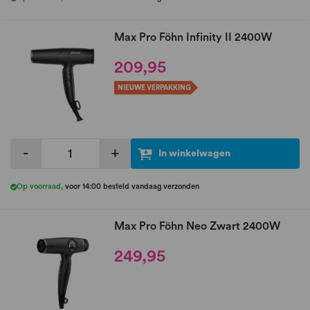
Max Pro Föhn Infinity II 2400W
209,95
NIEUWE VERPAKKING
-
+
In winkelwagen
Op voorraad
,
voor 14:00 besteld vandaag verzonden
Max Pro Föhn Neo Zwart 2400W
249,95