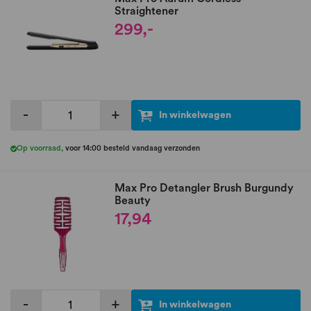
Straightener
299,-
-
+
In winkelwagen
Op voorraad
,
voor 14:00 besteld vandaag verzonden
Max Pro Detangler Brush Burgundy
Beauty
17,94
-
+
In winkelwagen