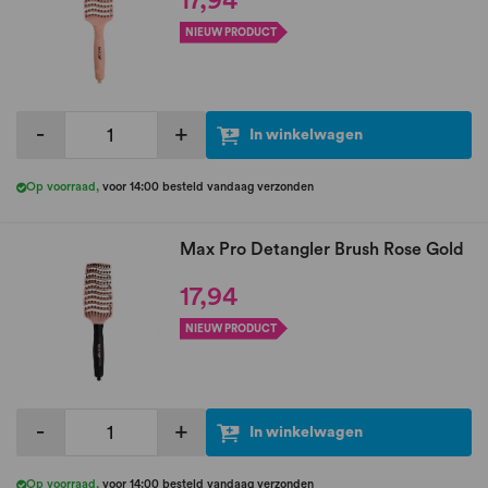
17,94
NIEUW PRODUCT
-
+
In winkelwagen
Op voorraad
,
voor 14:00 besteld vandaag verzonden
Max Pro Detangler Brush Rose Gold
17,94
NIEUW PRODUCT
-
+
In winkelwagen
Op voorraad
,
voor 14:00 besteld vandaag verzonden