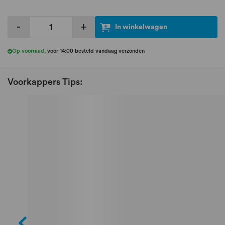
-
+
In winkelwagen
Op voorraad
,
voor 14:00 besteld vandaag verzonden
Voorkappers Tips: