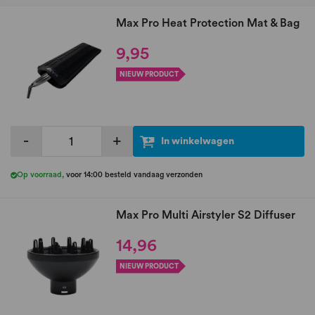
Max Pro Heat Protection Mat & Bag
9,95
NIEUW PRODUCT
-
+
In winkelwagen
Op voorraad
,
voor 14:00 besteld vandaag verzonden
Max Pro Multi Airstyler S2 Diffuser
14,96
NIEUW PRODUCT