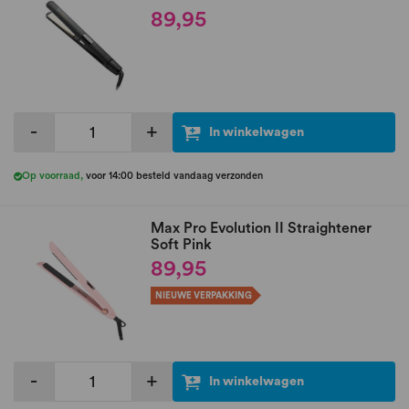
89,95
-
+
In winkelwagen
Op voorraad
,
voor 14:00 besteld vandaag verzonden
Max Pro Evolution II Straightener
Soft Pink
89,95
NIEUWE VERPAKKING
-
+
In winkelwagen