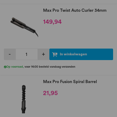
Max Pro Twist Auto Curler 34mm
149,94
-
+
In winkelwagen
Op voorraad
,
voor 14:00 besteld vandaag verzonden
Max Pro Fusion Spiral Barrel
21,95