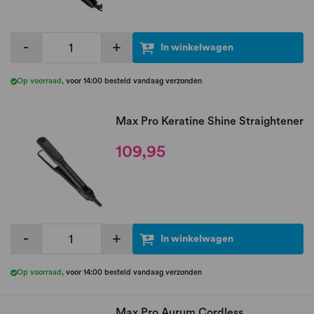
-
+
In winkelwagen
Op voorraad
,
voor 14:00 besteld vandaag verzonden
Max Pro Keratine Shine Straightener
109,95
-
+
In winkelwagen
Op voorraad
,
voor 14:00 besteld vandaag verzonden
Max Pro Aurum Cordless