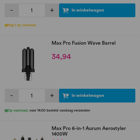
-
+
In winkelwagen
Nog 1 op voorraad
Max Pro Fusion Wave Barrel
34,94
-
+
In winkelwagen
Op voorraad
,
voor 14:00 besteld vandaag verzonden
Max Pro 6-in-1 Aurum Aerostyler
1400W