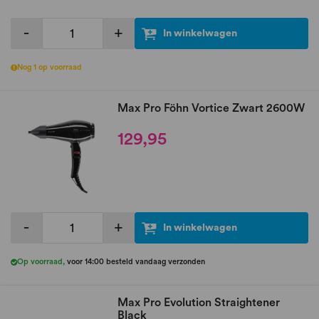
-
+
In winkelwagen
Nog 1 op voorraad
Max Pro Föhn Vortice Zwart 2600W
129,95
-
+
In winkelwagen
Op voorraad
,
voor 14:00 besteld vandaag verzonden
Max Pro Evolution Straightener
Black