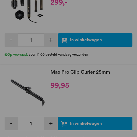
299,-
-
+
In winkelwagen
Op voorraad
,
voor 14:00 besteld vandaag verzonden
Max Pro Clip Curler 25mm
99,95
-
+
In winkelwagen