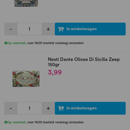
-
+
In winkelwagen
Op voorraad
,
voor 14:00 besteld vandaag verzonden
Nesti Dante Olivae Di Sicilia Zeep
150gr
3,99
-
+
In winkelwagen
Op voorraad
,
voor 14:00 besteld vandaag verzonden