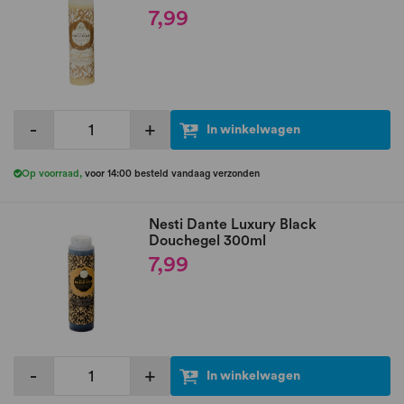
7,99
-
+
In winkelwagen
Op voorraad
,
voor 14:00 besteld vandaag verzonden
Nesti Dante Luxury Black
Douchegel 300ml
7,99
-
+
In winkelwagen