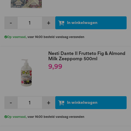
-
+
In winkelwagen
Op voorraad
,
voor 14:00 besteld vandaag verzonden
Nesti Dante Il Frutteto Fig & Almond
Milk Zeeppomp 500ml
9,99
-
+
In winkelwagen
Op voorraad
,
voor 14:00 besteld vandaag verzonden