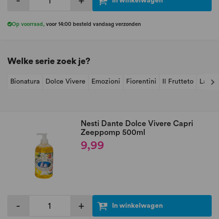
-
+
In winkelwagen
Op voorraad
,
voor 14:00 besteld vandaag verzonden
Welke serie zoek je?
Bionatura
Dolce Vivere
Emozioni
Fiorentini
Il Frutteto
Lavan
Nesti Dante Dolce Vivere Capri
Zeeppomp 500ml
9,99
-
+
In winkelwagen