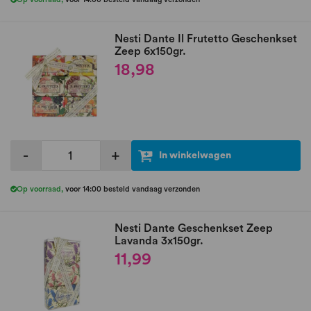
Nesti Dante Il Frutetto Geschenkset
Zeep 6x150gr.
18,98
-
+
In winkelwagen
Op voorraad
,
voor 14:00 besteld vandaag verzonden
Nesti Dante Geschenkset Zeep
Lavanda 3x150gr.
11,99