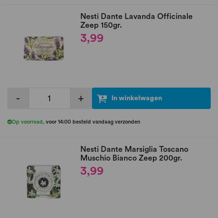
Nesti Dante Lavanda Officinale
Zeep 150gr.
3,99
-
+
In winkelwagen
Op voorraad
,
voor 14:00 besteld vandaag verzonden
Nesti Dante Marsiglia Toscano
Muschio Bianco Zeep 200gr.
3,99