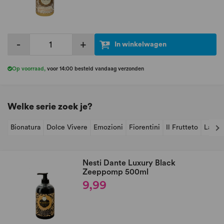
-
+
In winkelwagen
Op voorraad
,
voor 14:00 besteld vandaag verzonden
Welke serie zoek je?
Bionatura
Dolce Vivere
Emozioni
Fiorentini
Il Frutteto
Lavan
Nesti Dante Luxury Black
Zeeppomp 500ml
9,99