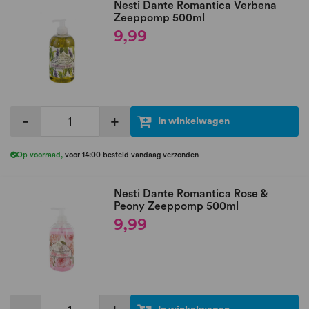
Nesti Dante Romantica Verbena
Zeeppomp 500ml
9,99
-
+
In winkelwagen
Op voorraad
,
voor 14:00 besteld vandaag verzonden
Nesti Dante Romantica Rose &
Peony Zeeppomp 500ml
9,99