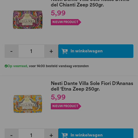
del Chianti Zeep 250gr.
5,99
NIEUW PRODUCT
-
+
In winkelwagen
Op voorraad
,
voor 14:00 besteld vandaag verzonden
Nesti Dante Villa Sole Fiori D'Ananas
dell 'Etna Zeep 250gr.
5,99
NIEUW PRODUCT
-
+
In winkelwagen