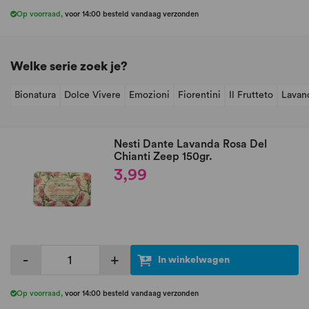
Op voorraad
,
voor 14:00 besteld vandaag verzonden
Welke serie zoek je?
Bionatura
Dolce Vivere
Emozioni
Fiorentini
Il Frutteto
Lavan
Nesti Dante Lavanda Rosa Del
Chianti Zeep 150gr.
3,99
-
+
In winkelwagen
Op voorraad
,
voor 14:00 besteld vandaag verzonden