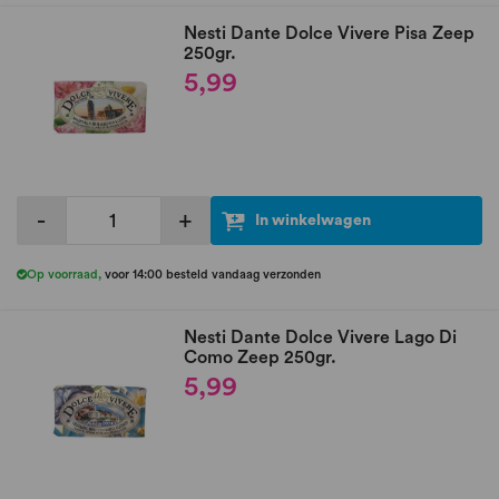
Nesti Dante Dolce Vivere Pisa Zeep
250gr.
5,99
-
+
In winkelwagen
Op voorraad
,
voor 14:00 besteld vandaag verzonden
Nesti Dante Dolce Vivere Lago Di
Como Zeep 250gr.
5,99