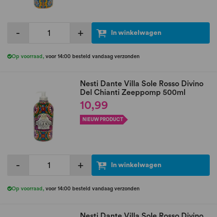
-
+
In winkelwagen
Op voorraad
,
voor 14:00 besteld vandaag verzonden
Nesti Dante Villa Sole Rosso Divino
Del Chianti Zeeppomp 500ml
10,99
NIEUW PRODUCT
-
+
In winkelwagen
Op voorraad
,
voor 14:00 besteld vandaag verzonden
Nesti Dante Villa Sole Rosso Divino