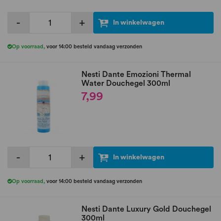
-
+
In winkelwagen
Op voorraad
,
voor 14:00 besteld vandaag verzonden
Nesti Dante Emozioni Thermal
Water Douchegel 300ml
7,99
-
+
In winkelwagen
Op voorraad
,
voor 14:00 besteld vandaag verzonden
Nesti Dante Luxury Gold Douchegel
300ml