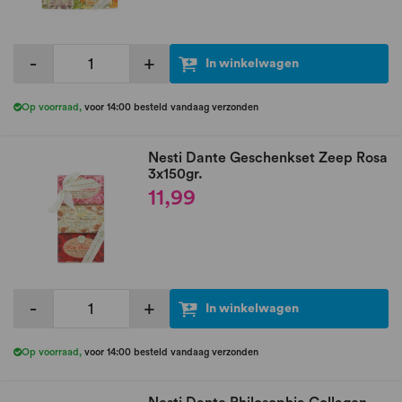
-
+
In winkelwagen
Op voorraad
,
voor 14:00 besteld vandaag verzonden
Nesti Dante Geschenkset Zeep Rosa
3x150gr.
11,99
-
+
In winkelwagen
Op voorraad
,
voor 14:00 besteld vandaag verzonden