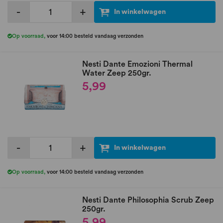
-
+
In winkelwagen
Op voorraad
,
voor 14:00 besteld vandaag verzonden
Nesti Dante Emozioni Thermal
Water Zeep 250gr.
5,99
-
+
In winkelwagen
Op voorraad
,
voor 14:00 besteld vandaag verzonden
Nesti Dante Philosophia Scrub Zeep
250gr.
5,99