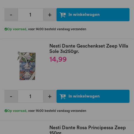
-
+
In winkelwagen
Op voorraad
,
voor 14:00 besteld vandaag verzonden
Nesti Dante Geschenkset Zeep Villa
Sole 3x250gr.
14,99
-
+
In winkelwagen
Op voorraad
,
voor 14:00 besteld vandaag verzonden
Nesti Dante Rosa Principessa Zeep
150gr.