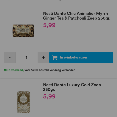
Nesti Dante Chic Animalier Myrrh
Ginger Tea & Patchouli Zeep 250gr.
5,99
-
+
In winkelwagen
Op voorraad
,
voor 14:00 besteld vandaag verzonden
Nesti Dante Luxury Gold Zeep
250gr.
5,99