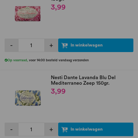
3,99
-
+
In winkelwagen
Op voorraad
,
voor 14:00 besteld vandaag verzonden
Nesti Dante Lavanda Blu Del
Mediterraneo Zeep 150gr.
3,99
-
+
In winkelwagen