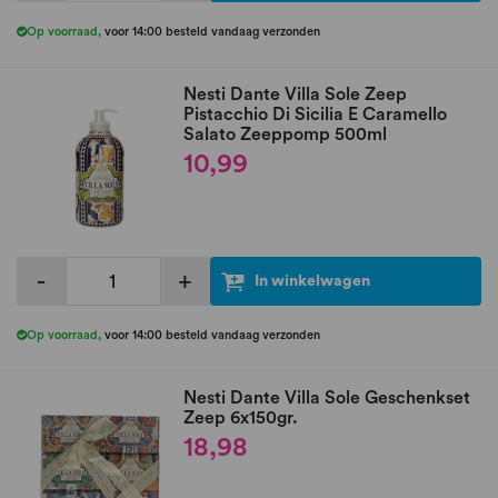
Op voorraad
,
voor 14:00 besteld vandaag verzonden
Nesti Dante Villa Sole Zeep
Pistacchio Di Sicilia E Caramello
Salato Zeeppomp 500ml
10,99
-
+
In winkelwagen
Op voorraad
,
voor 14:00 besteld vandaag verzonden
Nesti Dante Villa Sole Geschenkset
Zeep 6x150gr.
18,98