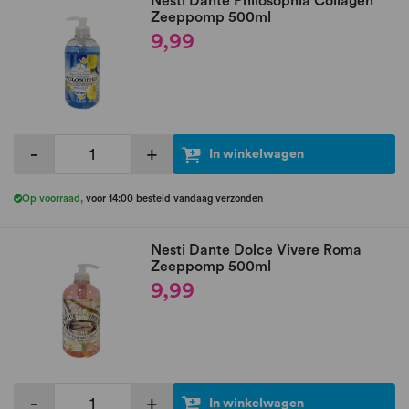
Nesti Dante Philosophia Collagen
Zeeppomp 500ml
9,99
-
+
In winkelwagen
Op voorraad
,
voor 14:00 besteld vandaag verzonden
Nesti Dante Dolce Vivere Roma
Zeeppomp 500ml
9,99
-
+
In winkelwagen