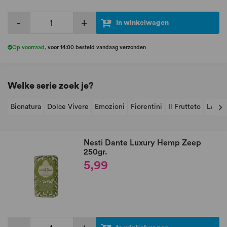
-
+
In winkelwagen
Op voorraad
,
voor 14:00 besteld vandaag verzonden
Welke serie zoek je?
Bionatura
Dolce Vivere
Emozioni
Fiorentini
Il Frutteto
Lavan
Nesti Dante Luxury Hemp Zeep
250gr.
5,99