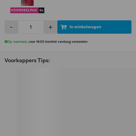
-
+
In winkelwagen
Op voorraad
,
voor 14:00 besteld vandaag verzonden
Voorkappers Tips: