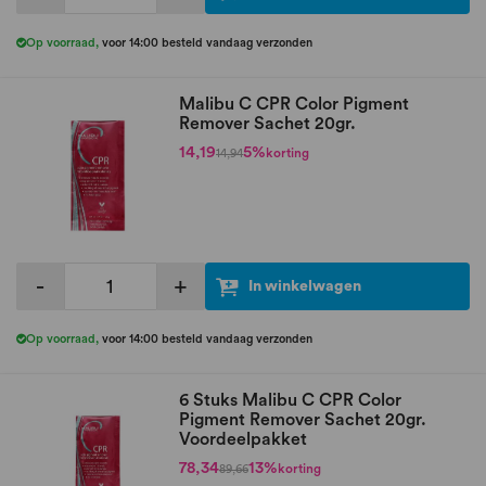
Op voorraad
,
voor 14:00 besteld vandaag verzonden
Malibu C CPR Color Pigment
Remover Sachet 20gr.
14,19
5%
korting
14,94
-
+
In winkelwagen
Op voorraad
,
voor 14:00 besteld vandaag verzonden
6 Stuks Malibu C CPR Color
Pigment Remover Sachet 20gr.
Voordeelpakket
78,34
13%
korting
89,66