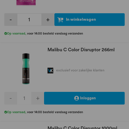
-
+
In winkelwagen
Op voorraad
,
voor 14:00 besteld vandaag verzonden
Malibu C Color Disruptor 266ml
exclusief voor zakelijke klanten
-
+
Inloggen
Op voorraad
,
voor 14:00 besteld vandaag verzonden
Malibu C Color Disruptor 1000ml