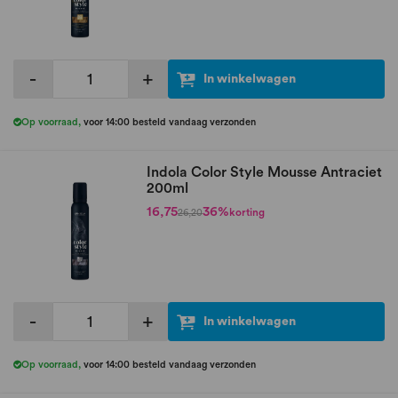
-
+
In winkelwagen
Op voorraad
,
voor 14:00 besteld vandaag verzonden
Indola Color Style Mousse Antraciet
200ml
16,75
36%
korting
26,20
-
+
In winkelwagen
Op voorraad
,
voor 14:00 besteld vandaag verzonden