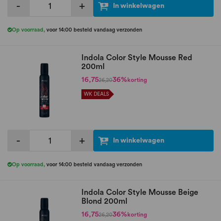
-
+
In winkelwagen
Op voorraad
,
voor 14:00 besteld vandaag verzonden
Indola Color Style Mousse Red
200ml
16,75
36%
korting
26,20
WK DEALS
-
+
In winkelwagen
Op voorraad
,
voor 14:00 besteld vandaag verzonden
Indola Color Style Mousse Beige
Blond 200ml
16,75
36%
korting
26,20