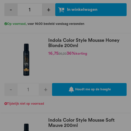
-
+
In winkelwagen
Op voorraad
,
voor 14:00 besteld vandaag verzonden
Indola Color Style Mousse Honey
Blonde 200ml
16,75
36%
korting
26,20
-
+
Houdt me op de hoogte
Tijdelijk niet op voorraad
Indola Color Style Mousse Soft
Mauve 200ml