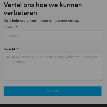
Vertel ons hoe we kunnen
verbeteren
Als u hulp nodig heeft,
neem contact met ons op
.
E-mail
*
Bericht
*
Indienen