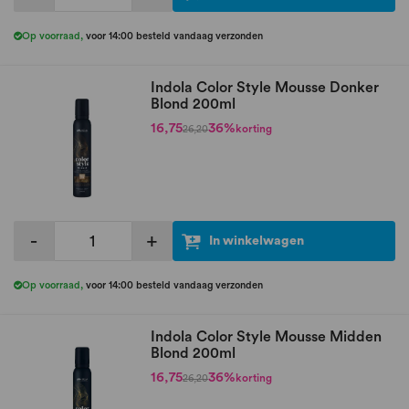
Op voorraad
,
voor 14:00 besteld vandaag verzonden
Indola Color Style Mousse Donker
Blond 200ml
16,75
36%
korting
26,20
-
+
In winkelwagen
Op voorraad
,
voor 14:00 besteld vandaag verzonden
Indola Color Style Mousse Midden
Blond 200ml
16,75
36%
korting
26,20