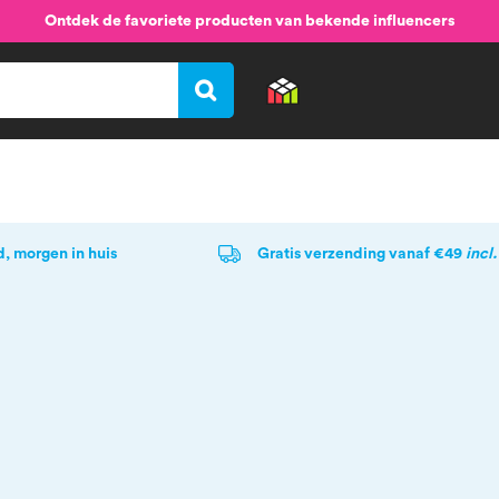
Ontdek de favoriete producten van bekende influencers
Log in
Nieuw
Acties
d, morgen in huis
Gratis verzending vanaf €49
incl