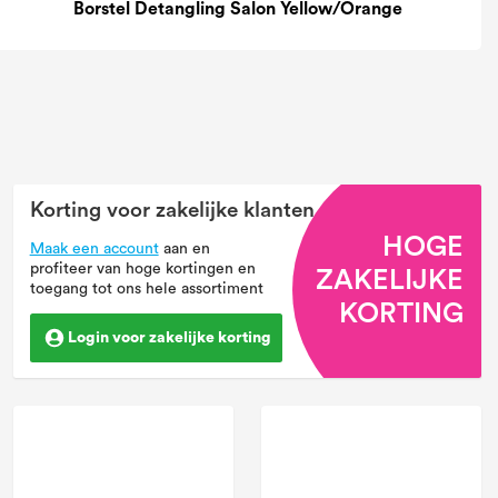
Dagen
Uren
Minuten
Seconden
Korting voor zakelijke klanten
Maak een account
aan en
profiteer van hoge kortingen en
toegang tot ons hele assortiment
Login voor zakelijke korting