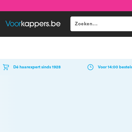
Merken
Categorieën
Populair
Dé haarexpert sinds 1928
Voor 14:00 bestel