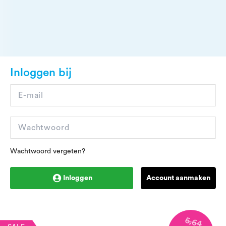
Inloggen bij
Wachtwoord vergeten?
Inloggen
Account aanmaken