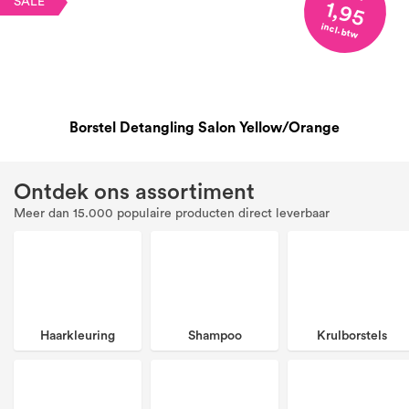
5,64
SALE
1,95
incl. btw