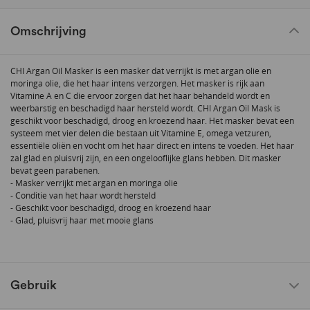
Omschrijving
CHI Argan Oil Masker is een masker dat verrijkt is met argan olie en
moringa olie, die het haar intens verzorgen. Het masker is rijk aan
Vitamine A en C die ervoor zorgen dat het haar behandeld wordt en
weerbarstig en beschadigd haar hersteld wordt. CHI Argan Oil Mask is
geschikt voor beschadigd, droog en kroezend haar. Het masker bevat een
systeem met vier delen die bestaan uit Vitamine E, omega vetzuren,
essentiële oliën en vocht om het haar direct en intens te voeden. Het haar
zal glad en pluisvrij zijn, en een ongelooflijke glans hebben. Dit masker
bevat geen parabenen.
- Masker verrijkt met argan en moringa olie
- Conditie van het haar wordt hersteld
- Geschikt voor beschadigd, droog en kroezend haar
- Glad, pluisvrij haar met mooie glans
Gebruik