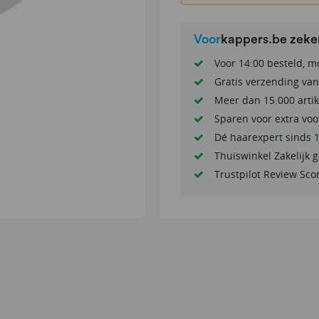
Voor
kappers.be zek
Voor 14:00 besteld, m
Gratis verzending van
Meer dan 15.000 artik
Sparen voor extra voo
Dé haarexpert sinds 
Thuiswinkel Zakelijk 
Trustpilot Review Sco