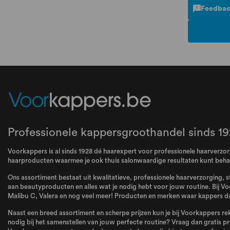
Feedbac
Professionele kappersgroothandel sinds 19
Voorkappers is al sinds 1928 dé haarexpert voor professionele haarverzorg
haarproducten waarmee je ook thuis salonwaardige resultaten kunt beha
Ons assortiment bestaat uit kwalitatieve, professionele haarverzorging, s
aan beautyproducten en alles wat je nodig hebt voor jouw routine. Bij Vo
Malibu C
,
Valera
en nog veel meer! Producten en merken waar kappers dag
Naast een breed assortiment en scherpe prijzen kun je bij Voorkappers rek
nodig bij het samenstellen van jouw perfecte routine? Vraag dan gratis pr