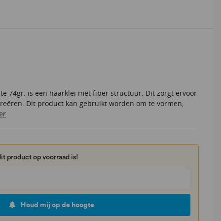
e 74gr. is een haarklei met fiber structuur. Dit zorgt ervoor
creëren. Dit product kan gebruikt worden om te vormen,
er
it product op voorraad is!
Houd mij op de hoogte