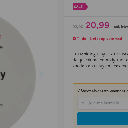
SALE
20,99
22,00
incl. btw
Tijdelijk niet op voorraad
Chi Molding Clay Texture Past
dat je volume en body kunt 
kneden en te stylen.
lees me
√ Weet als eerste wanneer d