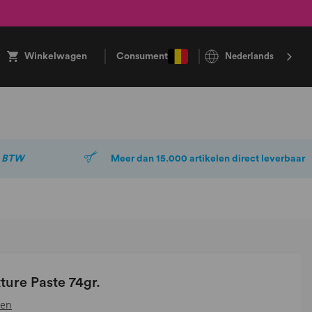
Winkelwagen
Consument
Nederlands
. BTW
Meer dan 15.000 artikelen direct leverbaar
ture Paste 74gr.
sen