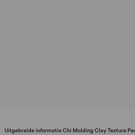
gallerij
Uitgebreide informatie Chi Molding Clay Texture Pas