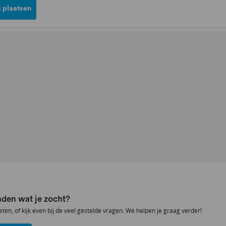
 plaatsen
den wat je zocht?
eten, of kijk even bij de veel gestelde vragen. We helpen je graag verder!