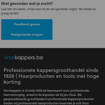
Niet gevonden wat je zocht?
Laat het ons weten, of kijk even bij de veel gestelde vragen. We helpen je
graag verder!
Feedback geven
Veelgestelde vragen
Professionele kappersgroothandel sinds
1928 | Haarproducten en tools met hoge
korting
Voorkappers is al sinds 1928 dé haarexpert voor professionele
haarverzorging, zowel in de kapsalon als bij jou thuis. Als
gespecialiseerde groothandel in professionele kappersproducten
bieden wij professionele haarproducten waarmee je ook thuis