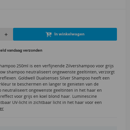
+
In winkelwagen
teld vandaag verzonden
Shampoo 250ml is een verfijnende Zilvershampoo voor grijs
llow shampoo neutraliseert ongewenste geeltinten, verzorgt
 reflexen. Goldwell Dualsenses Silver Shampoo heeft een
kleur te beschermen en langer te genieten van de
 neutraliseert ongewenste geeltinten in het haar en
ureffect voor grijs en koel blond haar. Luminescine
baar UV-licht in zichtbaar licht in het haar voor een
er