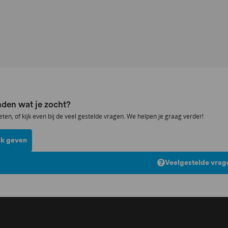
den wat je zocht?
eten, of kijk even bij de veel gestelde vragen. We helpen je graag verder!
k geven
Veelgestelde vrag