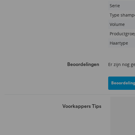
Serie
Type shamp
Volume
Productgroe
Haartype
Er zijn nog g
Beoordelingen
Beoordeling
Voorkappers Tips