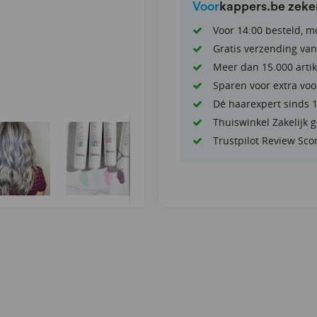
Voor
kappers.be zek
Voor 14:00 besteld, m
Gratis verzending van
Meer dan 15.000 artik
Sparen voor extra voo
Dé haarexpert sinds 
Thuiswinkel Zakelijk 
Trustpilot Review Sco