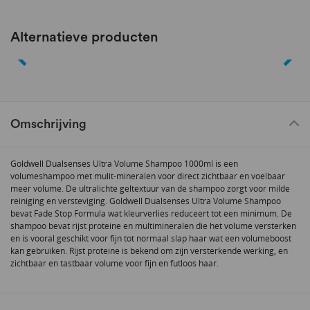
Alternatieve producten
Omschrijving
Goldwell Dualsenses Ultra Volume Shampoo 1000ml is een
volumeshampoo met mulit-mineralen voor direct zichtbaar en voelbaar
meer volume. De ultralichte geltextuur van de shampoo zorgt voor milde
reiniging en versteviging. Goldwell Dualsenses Ultra Volume Shampoo
bevat Fade Stop Formula wat kleurverlies reduceert tot een minimum. De
shampoo bevat rijst proteine en multimineralen die het volume versterken
en is vooral geschikt voor fijn tot normaal slap haar wat een volumeboost
kan gebruiken. Rijst proteine is bekend om zijn versterkende werking, en
zichtbaar en tastbaar volume voor fijn en futloos haar.