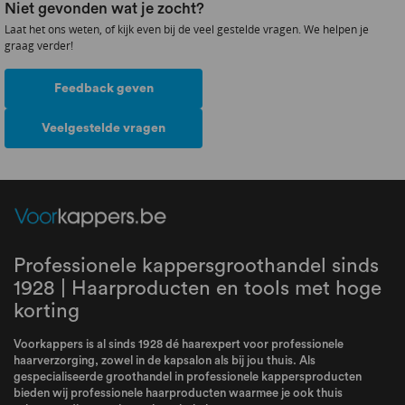
Niet gevonden wat je zocht?
Laat het ons weten, of kijk even bij de veel gestelde vragen. We helpen je
graag verder!
Feedback geven
Veelgestelde vragen
Professionele kappersgroothandel sinds
1928 | Haarproducten en tools met hoge
korting
Voorkappers is al sinds 1928 dé haarexpert voor professionele
haarverzorging, zowel in de kapsalon als bij jou thuis. Als
gespecialiseerde groothandel in professionele kappersproducten
bieden wij professionele haarproducten waarmee je ook thuis