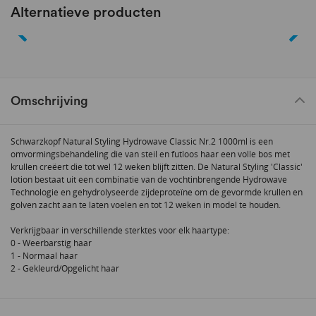
Alternatieve producten
Omschrijving
Schwarzkopf Natural Styling Hydrowave Classic Nr.2 1000ml is een
omvormingsbehandeling die van steil en futloos haar een volle bos met
krullen creëert die tot wel 12 weken blijft zitten. De Natural Styling 'Classic'
lotion bestaat uit een combinatie van de vochtinbrengende Hydrowave
Technologie en gehydrolyseerde zijdeproteïne om de gevormde krullen en
golven zacht aan te laten voelen en tot 12 weken in model te houden.
Verkrijgbaar in verschillende sterktes voor elk haartype:
0 - Weerbarstig haar
1 - Normaal haar
2 - Gekleurd/Opgelicht haar