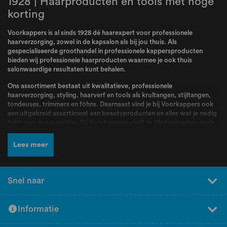
1928 | Haarproducten en tools met hoge
korting
Voorkappers is al sinds 1928 dé haarexpert voor professionele
haarverzorging, zowel in de kapsalon als bij jou thuis. Als
gespecialiseerde groothandel in professionele kappersproducten
bieden wij professionele haarproducten waarmee je ook thuis
salonwaardige resultaten kunt behalen.
Ons assortiment bestaat uit kwalitatieve, professionele
haarverzorging, styling, haarverf en tools als krultangen, stijltangen,
tondeuses, trimmers en föhns. Daarnaast vind je bij Voorkappers ook
een uitgebreid assortiment aan beautyproducten en alles wat je nodig
hebt voor jouw routine. Bij Voorkappers vindt je alle topmerken zoals
L’Oréal Professionnel
,
Schwarzkopf
,
Wella
,
Kis
,
Goldwell
,
Redken
,
Wahl
,
BabylissPRO
,
K18
,
Olaplex
,
Dyson
,
Malibu C
,
Valera
en nog veel
Lees meer
meer! Producten en merken waar kappers dagelijks mee werken en die
bekend staan om hun kwaliteit, betrouwbaarheid en professionele
resultaten.
Snel naar
Naast een breed assortiment en scherpe prijzen kun je bij Voorkappers
rekenen op deskundig advies en persoonlijke service. Ons team staat
voor jou klaar om je te helpen bij het kiezen van de juiste producten.
Informatie
Heb je hulp nodig bij het samenstellen van jouw perfecte routine?
Vraag dan gratis professioneel advies aan bij de experts van