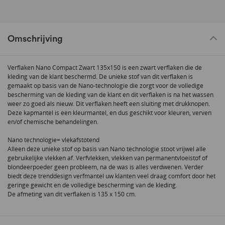
Omschrijving
Verflaken Nano Compact Zwart 135x150 is een zwart verflaken die de
kleding van de klant beschermd. De unieke stof van dit verflaken is
gemaakt op basis van de Nano-technologie die zorgt voor de volledige
bescherming van de kleding van de klant en dit verflaken is na het wassen
weer zo goed als nieuw. Dit verflaken heeft een sluiting met drukknopen.
Deze kapmantel is een kleurmantel, en dus geschikt voor kleuren, verven
en/of chemische behandelingen.
Nano technologie= vlekafstotend
Alleen deze unieke stof op basis van Nano technologie stoot vrijwel alle
gebruikelijke vlekken af. Verfvlekken, vlekken van permanentvloeistof of
blondeerpoeder geen probleem, na de was is alles verdwenen. Verder
biedt deze trenddesign verfmantel uw klanten veel draag comfort door het
geringe gewicht en de volledige bescherming van de kleding.
De afmeting van dit verflaken is 135 x 150 cm.