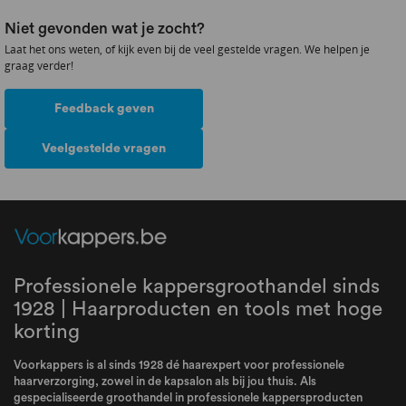
Niet gevonden wat je zocht?
Laat het ons weten, of kijk even bij de veel gestelde vragen. We helpen je
graag verder!
Feedback geven
Veelgestelde vragen
Professionele kappersgroothandel sinds
1928 | Haarproducten en tools met hoge
korting
Voorkappers is al sinds 1928 dé haarexpert voor professionele
haarverzorging, zowel in de kapsalon als bij jou thuis. Als
gespecialiseerde groothandel in professionele kappersproducten