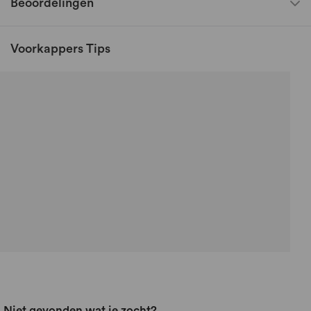
Beoordelingen
Voorkappers Tips
Niet gevonden wat je zocht?