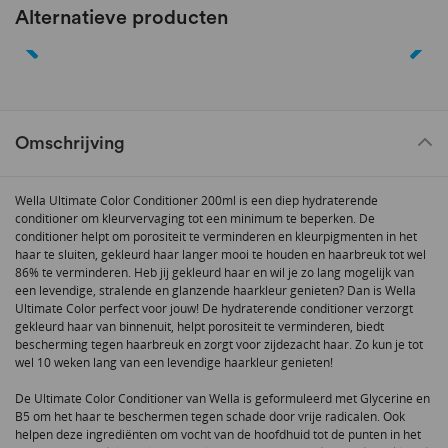
Alternatieve producten
Omschrijving
Wella Ultimate Color Conditioner 200ml is een diep hydraterende
conditioner om kleurvervaging tot een minimum te beperken. De
conditioner helpt om porositeit te verminderen en kleurpigmenten in het
haar te sluiten, gekleurd haar langer mooi te houden en haarbreuk tot wel
86% te verminderen. Heb jij gekleurd haar en wil je zo lang mogelijk van
een levendige, stralende en glanzende haarkleur genieten? Dan is Wella
Ultimate Color perfect voor jouw! De hydraterende conditioner verzorgt
gekleurd haar van binnenuit, helpt porositeit te verminderen, biedt
bescherming tegen haarbreuk en zorgt voor zijdezacht haar. Zo kun je tot
wel 10 weken lang van een levendige haarkleur genieten!
De Ultimate Color Conditioner van Wella is geformuleerd met Glycerine en
B5 om het haar te beschermen tegen schade door vrije radicalen. Ook
helpen deze ingrediënten om vocht van de hoofdhuid tot de punten in het