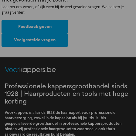
Laat het ons weten, of kijk even bij de veel gestelde vragen. We helpen je
graag verder!
Feedback geven
Veelgestelde vragen
Professionele kappersgroothandel sinds
1928 | Haarproducten en tools met hoge
korting
Voorkappers is al sinds 1928 dé haarexpert voor professionele
haarverzorging, zowel in de kapsalon als bij jou thuis. Als
gespecialiseerde groothandel in professionele kappersproducten
bieden wij professionele haarproducten waarmee je ook thuis
salonwaardige resultaten kunt behalen.