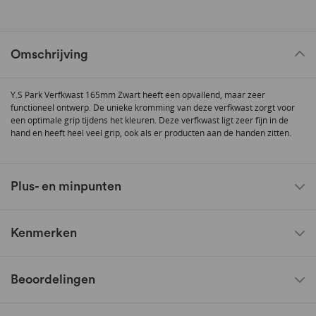
Omschrijving
Y.S Park Verfkwast 165mm Zwart heeft een opvallend, maar zeer
functioneel ontwerp. De unieke kromming van deze verfkwast zorgt voor
een optimale grip tijdens het kleuren. Deze verfkwast ligt zeer fijn in de
hand en heeft heel veel grip, ook als er producten aan de handen zitten.
Plus- en minpunten
Kenmerken
Beoordelingen